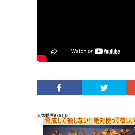
人気動画BEST５