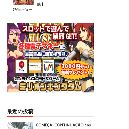
略】
37件のビュー
最近の投稿
COMEÇA! CONTINUAÇÃO dos