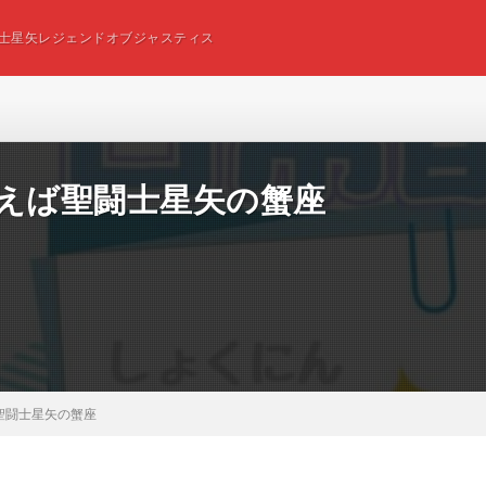
士星矢レジェンドオブジャスティス
いえば聖闘士星矢の蟹座
聖闘士星矢の蟹座