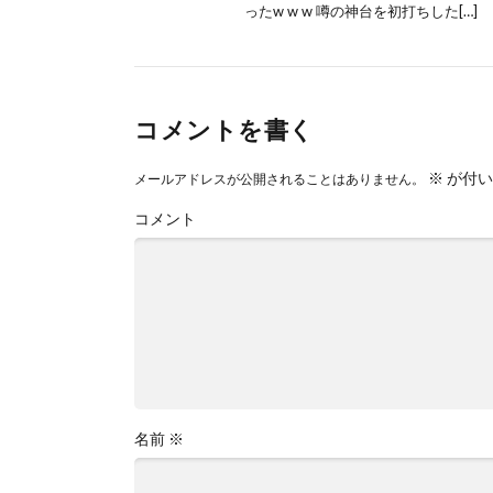
ったw w w 噂の神台を初打ちした[…]
コメントを書く
※
が付い
メールアドレスが公開されることはありません。
コメント
名前
※