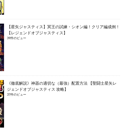
【星矢ジャスティス】冥王の試練・シオン編！クリア編成例！
【レジェンドオブジャスティス】
39件のビュー
《徹底解説》神器の適切な（最強）配置方法 【聖闘士星矢レ
ジェンドオブジャスティス 攻略】
37件のビュー