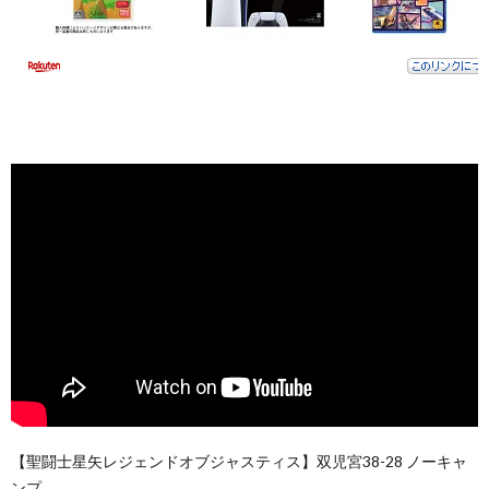
【聖闘士星矢レジェンドオブジャスティス】双児宮38-28 ノーキャ
ンプ