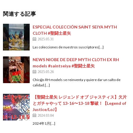
関連する記事
ESPECIAL COLECCIÓN SAINT SEIYA MYTH
CLOTH #聖闘士星矢
2025.05.31
Las colecciones de nuestros suscriptores[…]
NEWS NIOBE DE DEEP MYTH CLOTH EX RH
models #saintseiya #聖闘士星矢
2025.05.26
Chic@s RH models se reinventa y quiere dar un salto de
calidad.[…]
【聖闘士星矢 レジェンド オブ ジャスティス】欠片
とガチャやって 13-16〜13-18 撃破！【Legend of
Justice/LoJ】
2024.03.04
2024年1月[…]