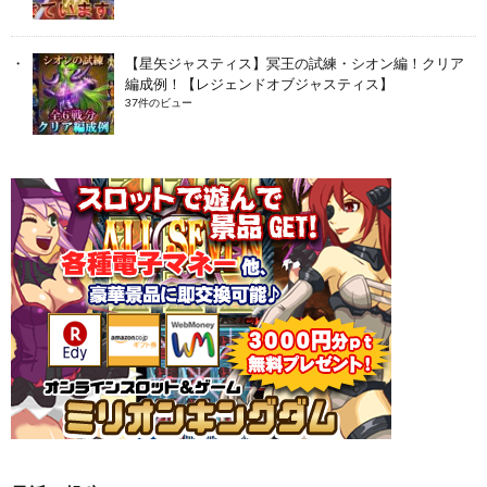
【星矢ジャスティス】冥王の試練・シオン編！クリア
編成例！【レジェンドオブジャスティス】
37件のビュー