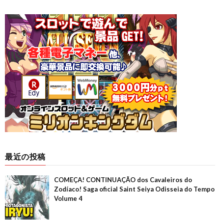
最近の投稿
COMEÇA! CONTINUAÇÃO dos Cavaleiros do
Zodíaco! Saga oficial Saint Seiya Odisseia do Tempo
Volume 4