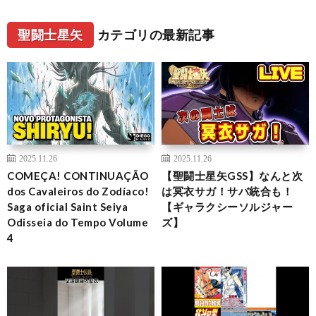
聖闘士星矢
カテゴリの最新記事
2025.11.26
2025.11.26
COMEÇA! CONTINUAÇÃO
【聖闘士星矢GSS】なんと次
dos Cavaleiros do Zodíaco!
は冥衣サガ！サバ統合も！
Saga oficial Saint Seiya
【ギャラクシーソルジャー
Odisseia do Tempo Volume
ズ】
4