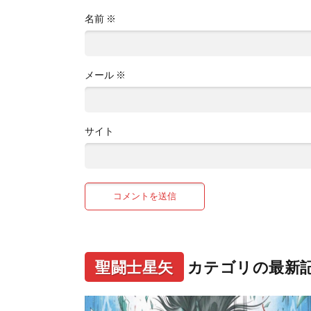
名前
※
メール
※
サイト
聖闘士星矢
カテゴリの最新