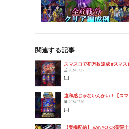
関連する記事
スマスロで初万枚達成 #スマスロ
2024.07.17
[…]
違和感じゃないんかい！【スマス
2024.07.08
[…]
【実機配信】 SANYO CR聖