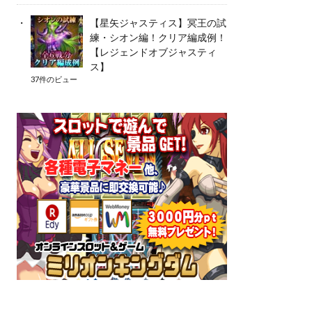
【星矢ジャスティス】冥王の試
練・シオン編！クリア編成例！
【レジェンドオブジャスティ
ス】
37件のビュー