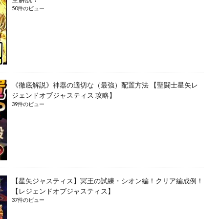
50件のビュー
《徹底解説》神器の適切な（最強）配置方法 【聖闘士星矢レ
ジェンドオブジャスティス 攻略】
39件のビュー
【星矢ジャスティス】冥王の試練・シオン編！クリア編成例！
【レジェンドオブジャスティス】
37件のビュー