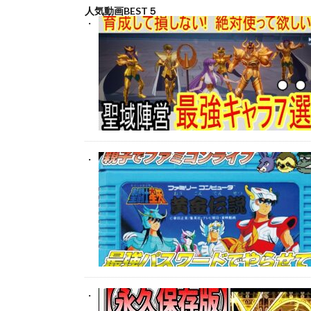
人気動画BEST５