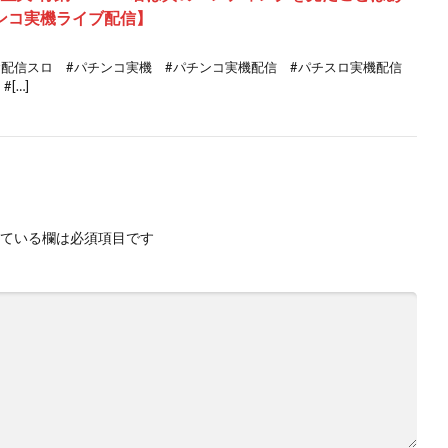
【パチンコ実機ライブ配信】
 #配信スロ #パチンコ実機 #パチンコ実機配信 #パチスロ実機配信
[…]
ている欄は必須項目です