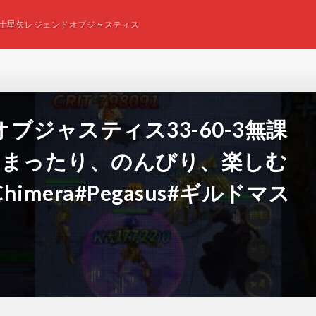
士星矢レジェンドオブジャスティス
ジャスティス33-60-3無課
、まったり、のんびり、楽しむ
imera#Pegasus#ギルドマス