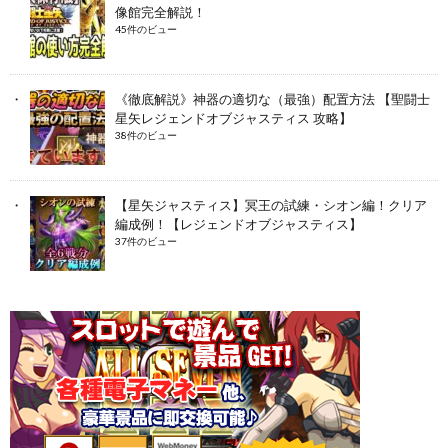
像館完全解説！
45件のビュー
《徹底解説》神器の適切な（最強）配置方法 【聖闘士
星矢レジェンドオブジャスティス 攻略】
38件のビュー
【星矢ジャスティス】冥王の試練・シオン編！クリア
編成例！【レジェンドオブジャスティス】
37件のビュー