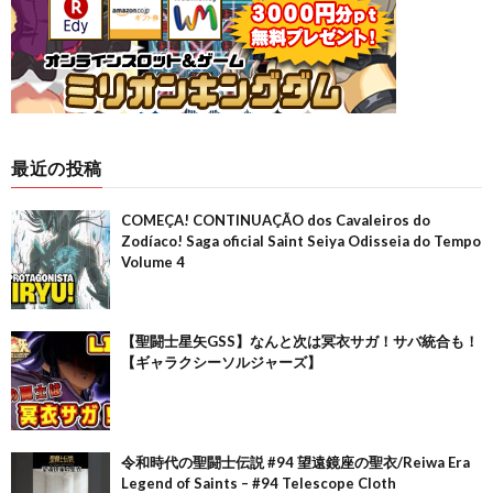
最近の投稿
COMEÇA! CONTINUAÇÃO dos Cavaleiros do
Zodíaco! Saga oficial Saint Seiya Odisseia do Tempo
Volume 4
【聖闘士星矢GSS】なんと次は冥衣サガ！サバ統合も！
【ギャラクシーソルジャーズ】
令和時代の聖闘士伝説 #94 望遠鏡座の聖衣/Reiwa Era
Legend of Saints – #94 Telescope Cloth