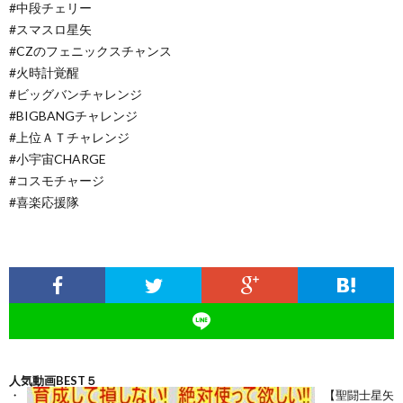
#中段チェリー
#スマスロ星矢
#CZのフェニックスチャンス
#火時計覚醒
#ビッグバンチャレンジ
#BIGBANGチャレンジ
#上位ＡＴチャレンジ
#小宇宙CHARGE
#コスモチャージ
#喜楽応援隊
人気動画BEST５
【聖闘士星矢