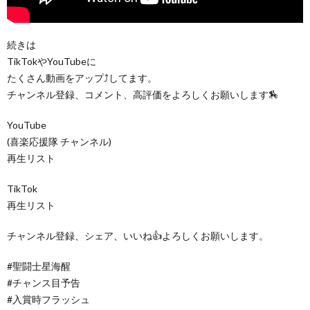
続きは
TikTokやYouTubeに
たくさん動画をアップ⤴️してます。
チャンネル登録、コメント、高評価をよろしくお願いします🏇
YouTube
(喜楽応援隊 チャンネル)
再生リスト
TikTok
再生リスト
チャンネル登録、シェア、いいね👍よろしくお願いします。
#聖闘士星海醒
#チャンス目予告
#入賞時フラッシュ