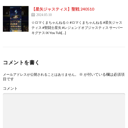
【星矢ジャスティス】聖戦 240510
2024.05.10
☆ロマくまちゃんねる☆ #ロマくまちゃんねる #星矢ジャス
ティス #聖闘士星矢 #レジェンドオブジャスティス サーバー
キグナス IX You Tub[…]
コメントを書く
※
が付いている欄は必須項
メールアドレスが公開されることはありません。
目です
コメント