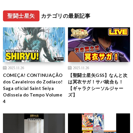
聖闘士星矢
カテゴリの最新記事
2025.11.26
2025.11.26
COMEÇA! CONTINUAÇÃO
【聖闘士星矢GSS】なんと次
dos Cavaleiros do Zodíaco!
は冥衣サガ！サバ統合も！
Saga oficial Saint Seiya
【ギャラクシーソルジャー
Odisseia do Tempo Volume
ズ】
4