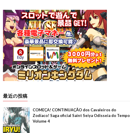
最近の投稿
COMEÇA! CONTINUAÇÃO dos Cavaleiros do
Zodíaco! Saga oficial Saint Seiya Odisseia do Tempo
Volume 4