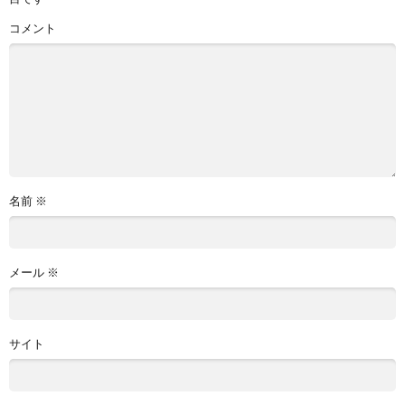
コメント
名前
※
メール
※
サイト