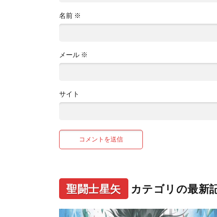
名前
※
メール
※
サイト
聖闘士星矢
カテゴリの最新