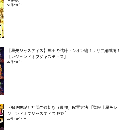
51件のビュー
【星矢ジャスティス】冥王の試練・シオン編！クリア編成例！
【レジェンドオブジャスティス】
37件のビュー
《徹底解説》神器の適切な（最強）配置方法 【聖闘士星矢レ
ジェンドオブジャスティス 攻略】
37件のビュー