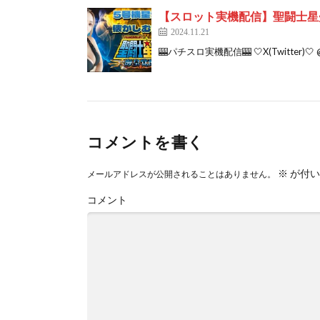
【スロット実機配信】聖闘士星
2024.11.21
🎰パチスロ実機配信🎰 🤍X(Twitter)🤍 @
コメントを書く
※
が付い
メールアドレスが公開されることはありません。
コメント