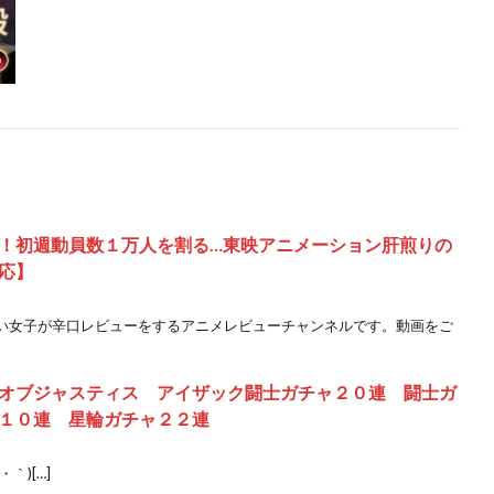
！初週動員数１万人を割る…東映アニメーション肝煎りの
応】
い女子が辛口レビューをするアニメレビューチャンネルです。動画をご
オブジャスティス アイザック闘士ガチャ２０連 闘士ガ
１０連 星輪ガチャ２２連
｀)[…]