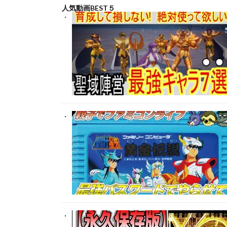
人気動画BEST５