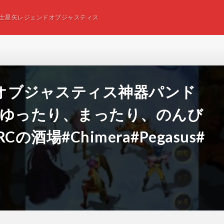
士星矢レジェンドオブジャスティス
オブジャスティス神器パンド
#ゆったり、まったり、のんび
酒場#Chimera#Pegasus#