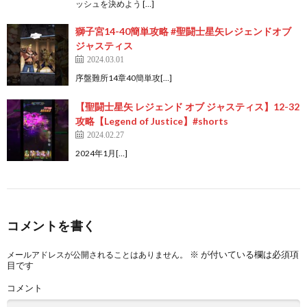
ッシュを決めよう […]
獅子宮14-40簡単攻略 #聖闘士星矢レジェンドオブ
ジャスティス
2024.03.01
序盤難所14章40簡単攻[…]
【聖闘士星矢 レジェンド オブ ジャスティス】12-32
攻略【Legend of Justice】#shorts
2024.02.27
2024年1月[…]
コメントを書く
※
が付いている欄は必須項
メールアドレスが公開されることはありません。
目です
コメント