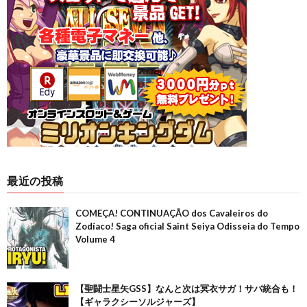
最近の投稿
COMEÇA! CONTINUAÇÃO dos Cavaleiros do
Zodíaco! Saga oficial Saint Seiya Odisseia do Tempo
Volume 4
【聖闘士星矢GSS】なんと次は冥衣サガ！サバ統合も！
【ギャラクシーソルジャーズ】