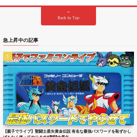
Back to Top
急上昇中の記事
【親子でライブ】聖闘士星矢黄金伝説 有名な最強パスワードを恥ずかし