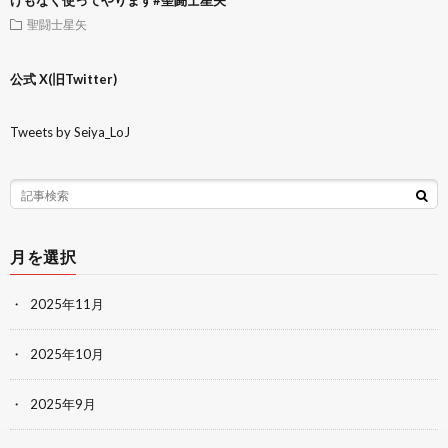
げもなく使ってやります#聖闘士星矢
聖闘士星矢
公式 X(旧Twitter)
Tweets by Seiya_LoJ
月を選択
2025年11月
2025年10月
2025年9月