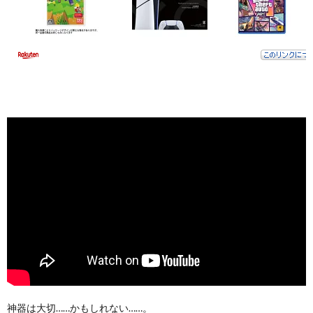
神器は大切……かもしれない……。