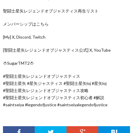
聖闘士星矢レジェンドオブジャスティス再生リスト
メンバーシップはこちら
[My] X, Discord, Twitch
[聖闘士星矢レジェンドオブジャスティス公式] X, YouTube
🍅SugarTMT2🍅
#聖闘士星矢レジェンドオブジャスティス
#聖闘士星矢 #星矢ジャスティス #聖闘士星矢loj #星矢loj
#聖闘士星矢レジェンドオブジャスティス攻略
#聖闘士星矢レジェンドオブジャスティス初心者 #解説
#saintseiya #legendofjustice #saintseiyalegendofjustice