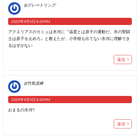
@グレートリング
2025年9月5日 8:29 PM
アクエリアスのカミュは氷河に『温度とは原子の運動だ。氷の聖闘
士は原子を止めろ』と教えたが、小学校も出てない氷河に理解でき
るはずがない
返信
@竹島泥棒
2025年9月5日 8:29 PM
おまるの氷河‼️
返信