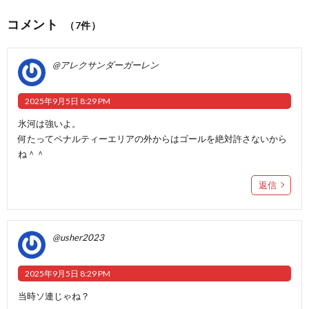
コメント
（7件）
@アレクサンダーガーレン
2025年9月5日 8:29 PM
氷河は強いよ。
何たってペナルティーエリアの外からはゴールを絶対許さないから
ね＾＾
返信
@usher2023
2025年9月5日 8:29 PM
当時ソ連じゃね？