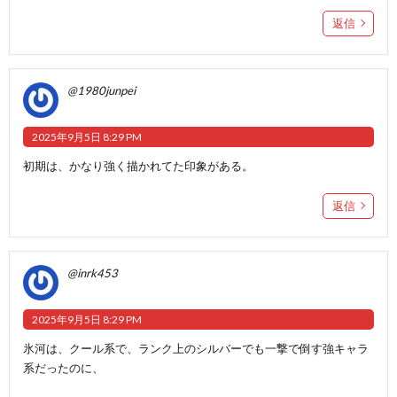
返信
@1980junpei
2025年9月5日 8:29 PM
初期は、かなり強く描かれてた印象がある。
返信
@inrk453
2025年9月5日 8:29 PM
氷河は、クール系で、ランク上のシルバーでも一撃で倒す強キャラ
系だったのに、