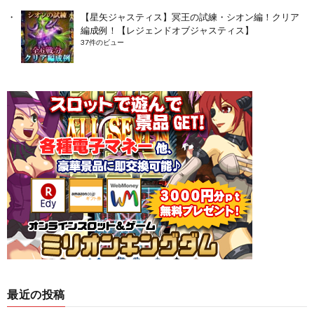
【星矢ジャスティス】冥王の試練・シオン編！クリア
編成例！【レジェンドオブジャスティス】
37件のビュー
最近の投稿