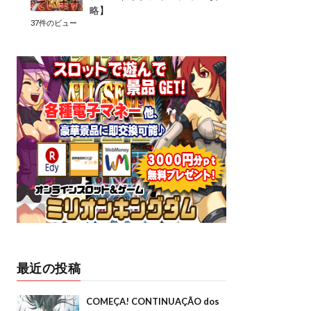
略】
37件のビュー
最近の投稿
COMEÇA! CONTINUAÇÃO dos