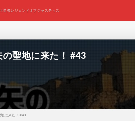
士星矢レジェンドオブジャスティス
の聖地に来た！ #43
に来た！ #43