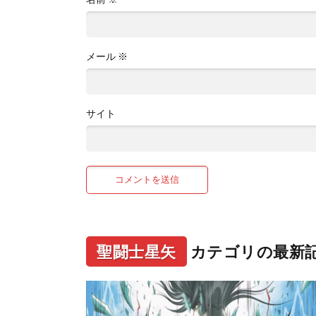
メール
※
サイト
聖闘士星矢
カテゴリの最新