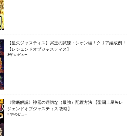
【星矢ジャスティス】冥王の試練・シオン編！クリア編成例！
【レジェンドオブジャスティス】
39件のビュー
《徹底解説》神器の適切な（最強）配置方法 【聖闘士星矢レ
ジェンドオブジャスティス 攻略】
37件のビュー