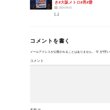
き#大阪メトロ#男#愛
2024.04.01
[…]
コメントを書く
※
が付い
メールアドレスが公開されることはありません。
コメント
名前
※