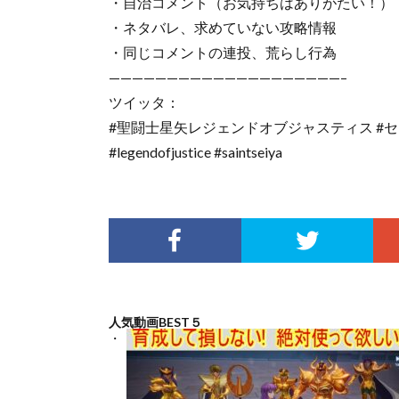
・自治コメント（お気持ちはありがたい！）
・ネタバレ、求めていない攻略情報
・同じコメントの連投、荒らし行為
————————————————————–
ツイッタ：
#聖闘士星矢レジェンドオブジャスティス #
#legendofjustice #saintseiya
人気動画BEST５