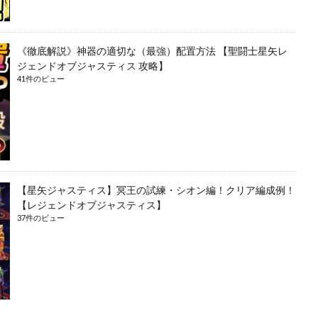
《徹底解説》神器の適切な（最強）配置方法 【聖闘士星矢レ
ジェンドオブジャスティス 攻略】
41件のビュー
【星矢ジャスティス】冥王の試練・シオン編！クリア編成例！
【レジェンドオブジャスティス】
37件のビュー