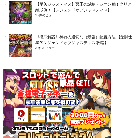
【星矢ジャスティス】冥王の試練・シオン編！クリア
編成例！【レジェンドオブジャスティス】
39件のビュー
《徹底解説》神器の適切な（最強）配置方法 【聖闘士
星矢レジェンドオブジャスティス 攻略】
37件のビュー