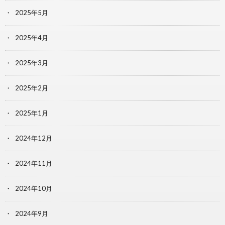
2025年5月
2025年4月
2025年3月
2025年2月
2025年1月
2024年12月
2024年11月
2024年10月
2024年9月