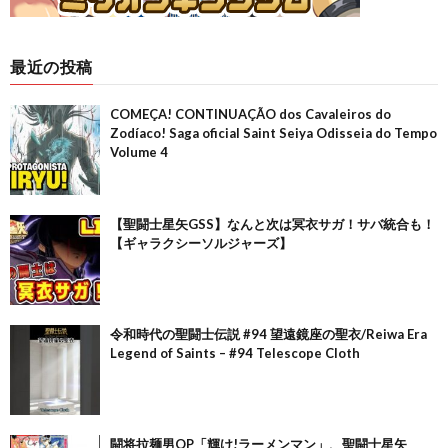
最近の投稿
COMEÇA! CONTINUAÇÃO dos Cavaleiros do
Zodíaco! Saga oficial Saint Seiya Odisseia do Tempo
Volume 4
【聖闘士星矢GSS】なんと次は冥衣サガ！サバ統合も！
【ギャラクシーソルジャーズ】
令和時代の聖闘士伝説 #94 望遠鏡座の聖衣/Reiwa Era
Legend of Saints – #94 Telescope Cloth
闘将拉麺男OP「輝け!ラーメンマン」、聖闘士星矢