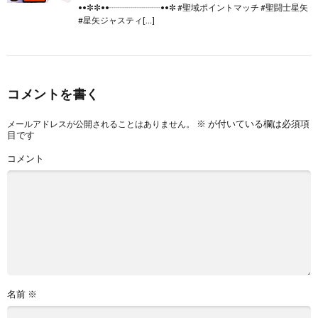
••✼✼••┈┈┈┈┈┈••✼ #聖域ポイントマッチ #聖闘士星矢
#星矢ジャスティ[…]
コメントを書く
※
が付いている欄は必須項
メールアドレスが公開されることはありません。
目です
コメント
名前
※