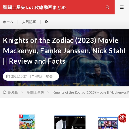
聖闘士星矢 LoJ 攻略動画まとめ
ホーム
人気記事
Knights of the Zodiac (2023) Movie ||
Mackenyu, Famke Janssen, Nick Stahl
|| Review and Facts
2025.10.27
聖闘士星矢
聖闘士星矢
Knights of the Zodiac (2023) Movie || Mackenyu, 
HOME