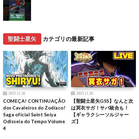
聖闘士星矢
カテゴリの最新記事
2025.11.26
2025.11.26
COMEÇA! CONTINUAÇÃO
【聖闘士星矢GSS】なんと次
dos Cavaleiros do Zodíaco!
は冥衣サガ！サバ統合も！
Saga oficial Saint Seiya
【ギャラクシーソルジャー
Odisseia do Tempo Volume
ズ】
4