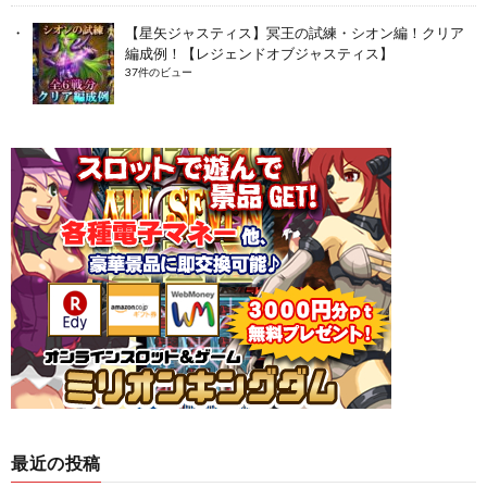
【星矢ジャスティス】冥王の試練・シオン編！クリア
編成例！【レジェンドオブジャスティス】
37件のビュー
最近の投稿