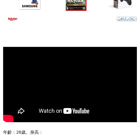
年齡：28歲。身高：