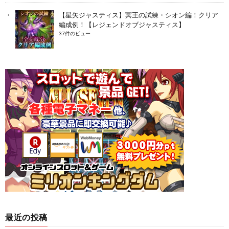
【星矢ジャスティス】冥王の試練・シオン編！クリア
編成例！【レジェンドオブジャスティス】
37件のビュー
最近の投稿