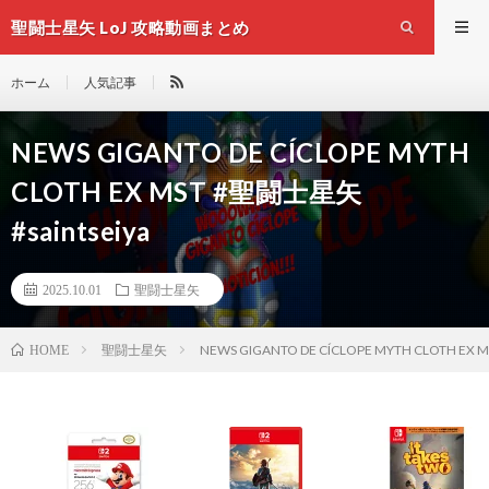
聖闘士星矢 LoJ 攻略動画まとめ
ホーム
人気記事
NEWS GIGANTO DE CÍCLOPE MYTH
CLOTH EX MST #聖闘士星矢
#saintseiya
2025.10.01
聖闘士星矢
聖闘士星矢
NEWS GIGANTO DE CÍCLOPE MYTH CLOTH EX 
HOME