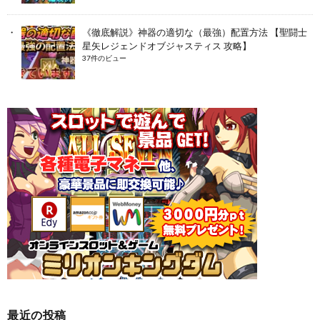
《徹底解説》神器の適切な（最強）配置方法 【聖闘士
星矢レジェンドオブジャスティス 攻略】
37件のビュー
最近の投稿