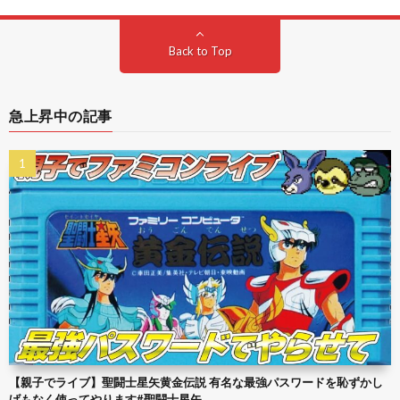
Back to Top
急上昇中の記事
【親子でライブ】聖闘士星矢黄金伝説 有名な最強パスワードを恥ずかし
げもなく使ってやります#聖闘士星矢