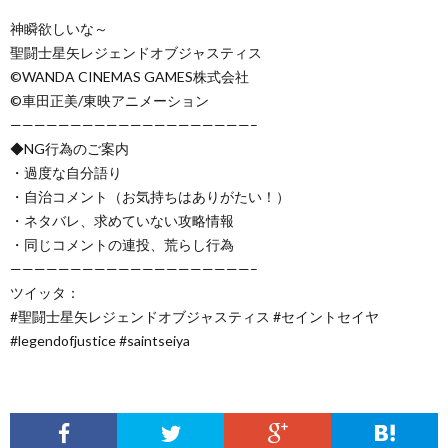
神瞬欲しいな～
聖闘士星矢レジェンドオブジャスティス
©️WANDA CINEMAS GAMES株式会社
©️車田正美/東映アニメーション
————————————————————–
◆NG行為のご案内
・過度な自分語り
・自治コメント（お気持ちはありがたい！）
・ネタバレ、求めていない攻略情報
・同じコメントの連投、荒らし行為
————————————————————–
ツイッタ：
#聖闘士星矢レジェンドオブジャスティス #セイントセイヤ
#legendofjustice #saintseiya