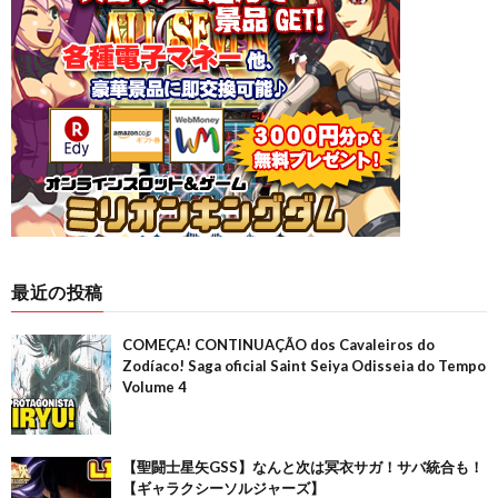
最近の投稿
COMEÇA! CONTINUAÇÃO dos Cavaleiros do
Zodíaco! Saga oficial Saint Seiya Odisseia do Tempo
Volume 4
【聖闘士星矢GSS】なんと次は冥衣サガ！サバ統合も！
【ギャラクシーソルジャーズ】