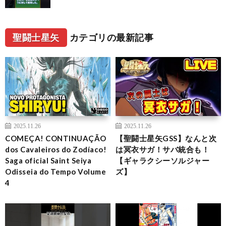
聖闘士星矢
カテゴリの最新記事
2025.11.26
2025.11.26
COMEÇA! CONTINUAÇÃO
【聖闘士星矢GSS】なんと次
dos Cavaleiros do Zodíaco!
は冥衣サガ！サバ統合も！
Saga oficial Saint Seiya
【ギャラクシーソルジャー
Odisseia do Tempo Volume
ズ】
4