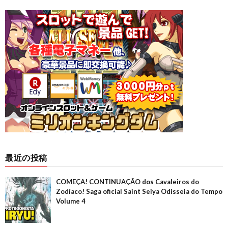
最近の投稿
COMEÇA! CONTINUAÇÃO dos Cavaleiros do
Zodíaco! Saga oficial Saint Seiya Odisseia do Tempo
Volume 4