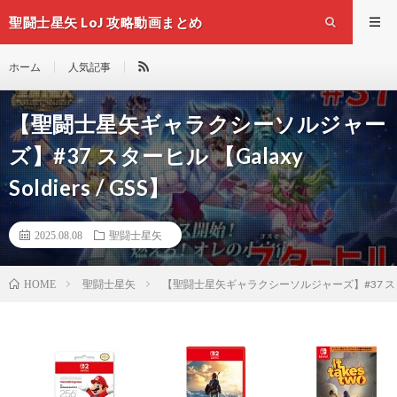
聖闘士星矢 LoJ 攻略動画まとめ
ホーム
人気記事
【聖闘士星矢ギャラクシーソルジャー
ズ】#37 スターヒル 【Galaxy
Soldiers / GSS】
2025.08.08
聖闘士星矢
聖闘士星矢
【聖闘士星矢ギャラクシーソルジャーズ】#37 スターヒル 【
HOME