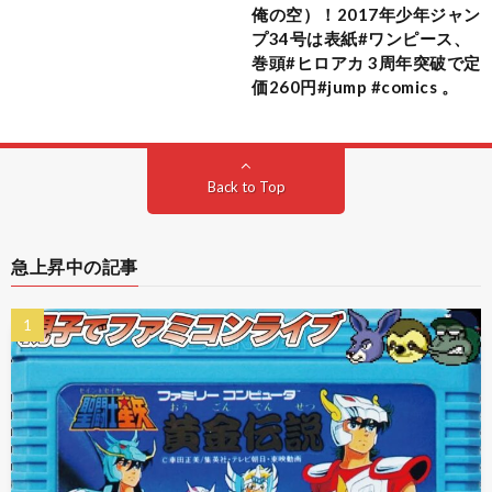
俺の空）！2017年少年ジャン
プ34号は表紙#ワンピース、
巻頭#ヒロアカ 3周年突破で定
価260円#jump #comics 。
Back to Top
急上昇中の記事