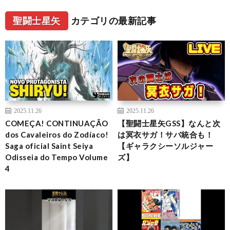
聖闘士星矢
カテゴリの最新記事
2025.11.26
2025.11.26
COMEÇA! CONTINUAÇÃO
【聖闘士星矢GSS】なんと次
dos Cavaleiros do Zodíaco!
は冥衣サガ！サバ統合も！
Saga oficial Saint Seiya
【ギャラクシーソルジャー
Odisseia do Tempo Volume
ズ】
4