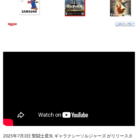
2025年7月3日 聖闘士星矢 ギャラクシーソルジャーズ がリリースさ