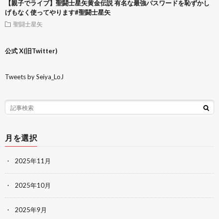
【親子でライブ】聖闘士星矢黄金伝説 有名な最強パスワードを恥ずかし
げもなく使ってやります#聖闘士星矢
聖闘士星矢
公式 X(旧Twitter)
Tweets by Seiya_LoJ
月を選択
2025年11月
2025年10月
2025年9月