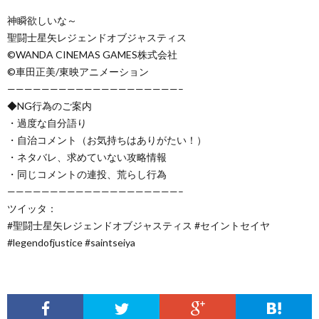
神瞬欲しいな～
聖闘士星矢レジェンドオブジャスティス
©️WANDA CINEMAS GAMES株式会社
©️車田正美/東映アニメーション
————————————————————–
◆NG行為のご案内
・過度な自分語り
・自治コメント（お気持ちはありがたい！）
・ネタバレ、求めていない攻略情報
・同じコメントの連投、荒らし行為
————————————————————–
ツイッタ：
#聖闘士星矢レジェンドオブジャスティス #セイントセイヤ
#legendofjustice #saintseiya