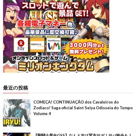
最近の投稿
COMEÇA! CONTINUAÇÃO dos Cavaleiros do
Zodíaco! Saga oficial Saint Seiya Odisseia do Tempo
Volume 4
【聖闘士星矢GSS】なんと次は冥衣サガ！サバ統合も！