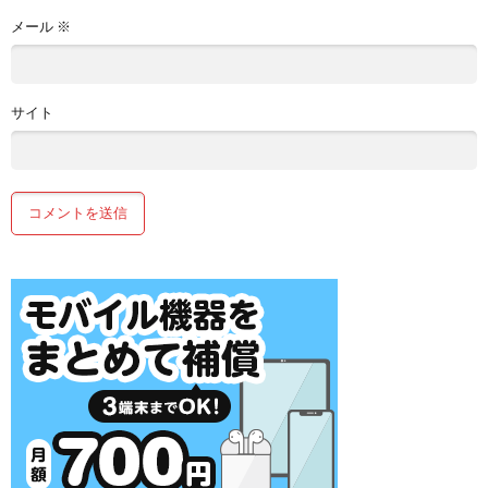
メール
※
サイト