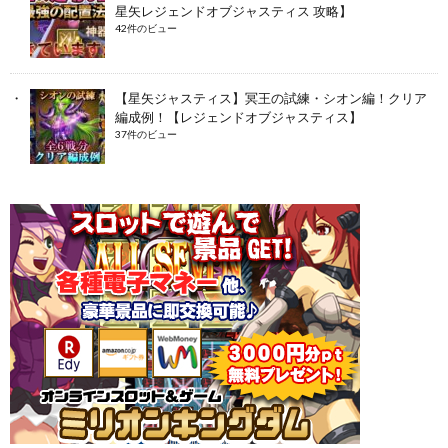
星矢レジェンドオブジャスティス 攻略】
42件のビュー
【星矢ジャスティス】冥王の試練・シオン編！クリア
編成例！【レジェンドオブジャスティス】
37件のビュー