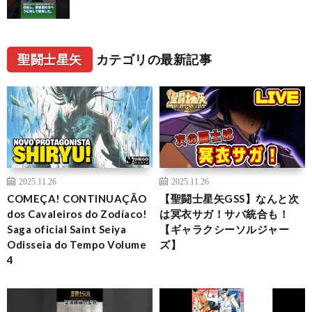
聖闘士星矢
カテゴリの最新記事
2025.11.26
2025.11.26
COMEÇA! CONTINUAÇÃO
【聖闘士星矢GSS】なんと次
dos Cavaleiros do Zodíaco!
は冥衣サガ！サバ統合も！
Saga oficial Saint Seiya
【ギャラクシーソルジャー
Odisseia do Tempo Volume
ズ】
4