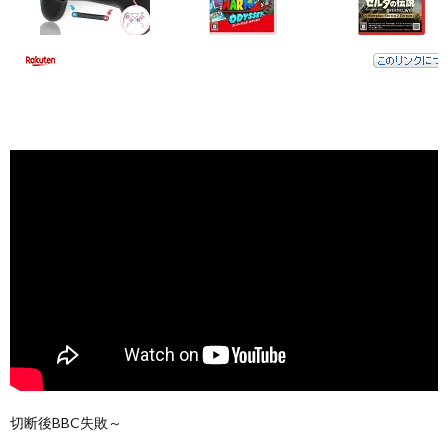
切断後BBC失敗～