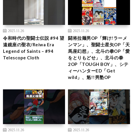
2025.11.26
2025.11.26
令和時代の聖闘士伝説 #94 望
闘将拉麺男OP「輝け!ラーメ
遠鏡座の聖衣/Reiwa Era
ンマン」、聖闘士星矢OP「天
Legend of Saints – #94
馬座幻想」、北斗の拳OP「愛
Telescope Cloth
をとりもどせ」、北斗の拳
2OP「TOUGH BOY」、シテ
ィーハンターED「Get
wild」、魁!!男塾OP
2025.11.26
2025.11.26