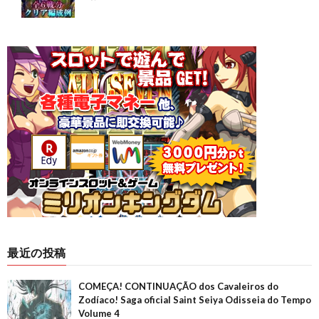
最近の投稿
COMEÇA! CONTINUAÇÃO dos Cavaleiros do
Zodíaco! Saga oficial Saint Seiya Odisseia do Tempo
Volume 4