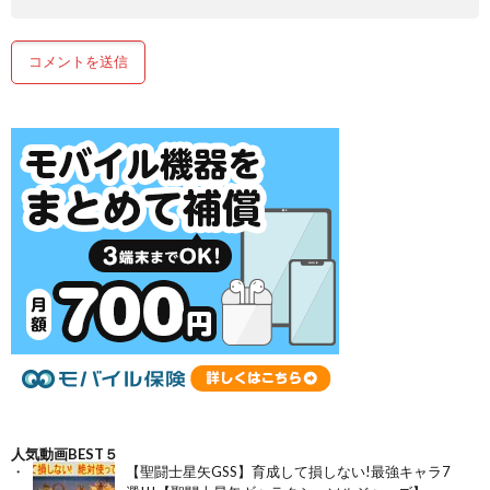
人気動画BEST５
【聖闘士星矢GSS】育成して損しない!最強キャラ7