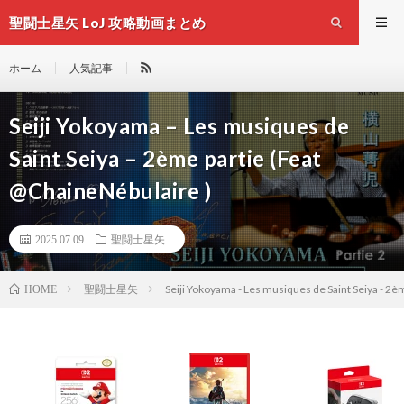
聖闘士星矢 LoJ 攻略動画まとめ
ホーム
人気記事
Seiji Yokoyama – Les musiques de
Saint Seiya – 2ème partie (Feat
@ChaineNébulaire )
2025.07.09
聖闘士星矢
聖闘士星矢
Seiji Yokoyama - Les musiques de Saint Seiya - 2è
HOME