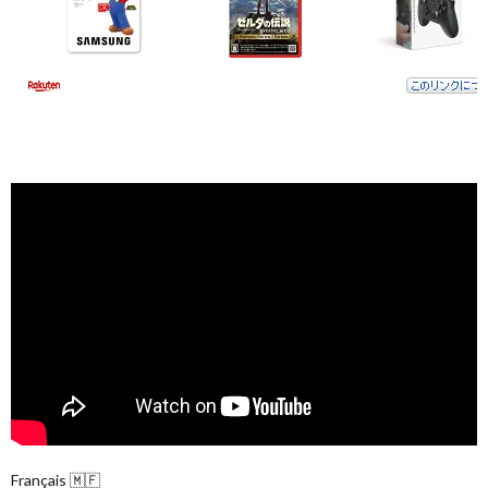
Français 🇲🇫