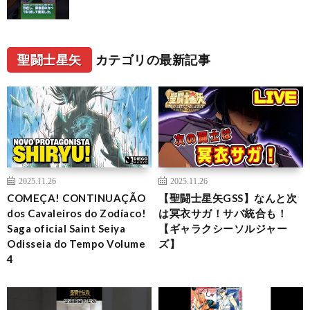
聖闘士星矢
カテゴリの最新記事
2025.11.26
2025.11.26
COMEÇA! CONTINUAÇÃO
【聖闘士星矢GSS】なんと次
dos Cavaleiros do Zodíaco!
は冥衣サガ！サバ統合も！
Saga oficial Saint Seiya
【ギャラクシーソルジャー
Odisseia do Tempo Volume
ズ】
4