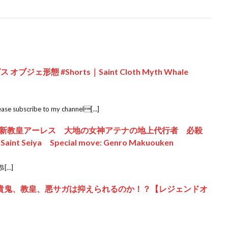
ェ形態 #Shorts｜Saint Cloth Myth Whale
ease subscribe to my channel[…]
新教皇アーレス 大地の女神アテナの地上代行者 必殺
eiya Special move: Genro Makuouken
[…]
で貴鬼、教皇、悪サガは抑えられるのか！？【レジェンドオ