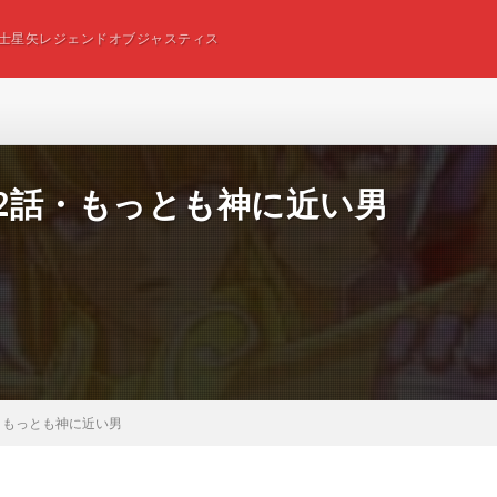
士星矢レジェンドオブジャスティス
12話・もっとも神に近い男
話・もっとも神に近い男