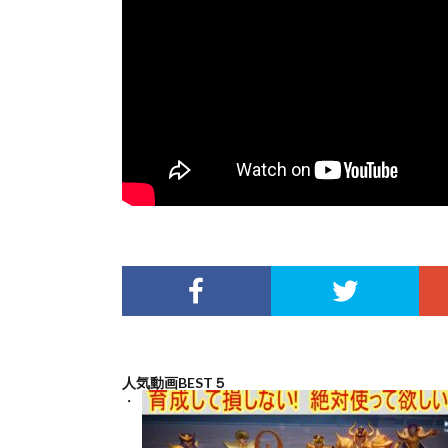
人気動画BEST５