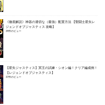
《徹底解説》神器の適切な（最強）配置方法 【聖闘士星矢レ
ジェンドオブジャスティス 攻略】
39件のビュー
【星矢ジャスティス】冥王の試練・シオン編！クリア編成例！
【レジェンドオブジャスティス】
37件のビュー