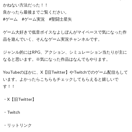
かねない方法だった！！
良かったら最後までご覧ください。
#ゲーム #ゲーム実況 #聖闘士星矢
ゲーム大好きで低音ボイスなよしぽんがマイペースで気になった作
品を遊んでいく、そんなゲーム実況チャンネルです。
ジャンル的にはRPG、アクション、シミュレーション当たりが主に
なると思います。※気になった作品はなんでもやります。
YouTubeのほかに、X【旧Twitter】やTwitchでのゲーム配信もして
います。よかったらこちらもチェックしてもらえると嬉しいで
す！！
・X【旧Twitter】
・Twitch
・リットリンク