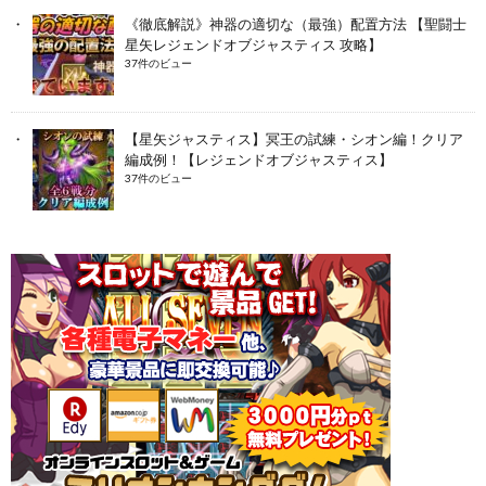
《徹底解説》神器の適切な（最強）配置方法 【聖闘士
星矢レジェンドオブジャスティス 攻略】
37件のビュー
【星矢ジャスティス】冥王の試練・シオン編！クリア
編成例！【レジェンドオブジャスティス】
37件のビュー