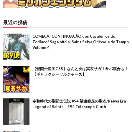
最近の投稿
COMEÇA! CONTINUAÇÃO dos Cavaleiros do
Zodíaco! Saga oficial Saint Seiya Odisseia do Tempo
Volume 4
【聖闘士星矢GSS】なんと次は冥衣サガ！サバ統合も！
【ギャラクシーソルジャーズ】
令和時代の聖闘士伝説 #94 望遠鏡座の聖衣/Reiwa Era
Legend of Saints – #94 Telescope Cloth