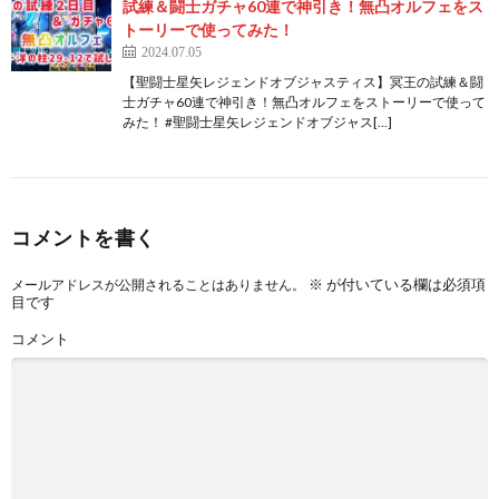
試練＆闘士ガチャ60連で神引き！無凸オルフェをス
トーリーで使ってみた！
2024.07.05
【聖闘士星矢レジェンドオブジャスティス】冥王の試練＆闘
士ガチャ60連で神引き！無凸オルフェをストーリーで使って
みた！ #聖闘士星矢レジェンドオブジャス[…]
コメントを書く
※
が付いている欄は必須項
メールアドレスが公開されることはありません。
目です
コメント