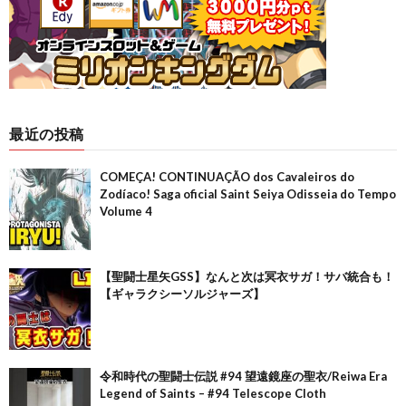
最近の投稿
COMEÇA! CONTINUAÇÃO dos Cavaleiros do
Zodíaco! Saga oficial Saint Seiya Odisseia do Tempo
Volume 4
【聖闘士星矢GSS】なんと次は冥衣サガ！サバ統合も！
【ギャラクシーソルジャーズ】
令和時代の聖闘士伝説 #94 望遠鏡座の聖衣/Reiwa Era
Legend of Saints – #94 Telescope Cloth