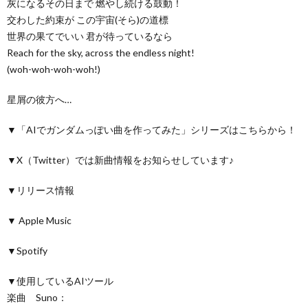
灰になるその日まで 燃やし続ける鼓動！
交わした約束が この宇宙(そら)の道標
世界の果てでいい 君が待っているなら
Reach for the sky, across the endless night!
(woh-woh-woh-woh!)
星屑の彼方へ…
▼「AIでガンダムっぽい曲を作ってみた」シリーズはこちらから！
▼X（Twitter）では新曲情報をお知らせしています♪
▼リリース情報
▼ Apple Music
▼Spotify
▼使用しているAIツール
楽曲 Suno：