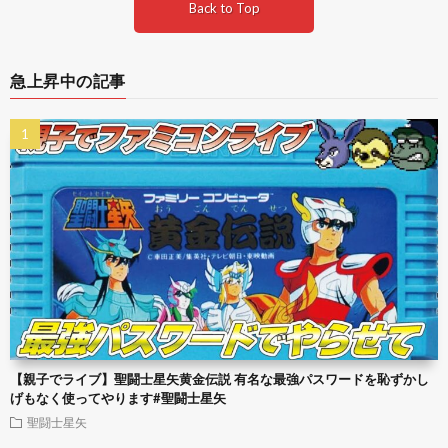
Back to Top
急上昇中の記事
【親子でライブ】聖闘士星矢黄金伝説 有名な最強パスワードを恥ずかし
げもなく使ってやります#聖闘士星矢
聖闘士星矢