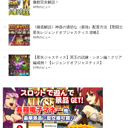
像館完全解説！
47件のビュー
《徹底解説》神器の適切な（最強）配置方法 【聖闘士
星矢レジェンドオブジャスティス 攻略】
41件のビュー
【星矢ジャスティス】冥王の試練・シオン編！クリア
編成例！【レジェンドオブジャスティス】
37件のビュー