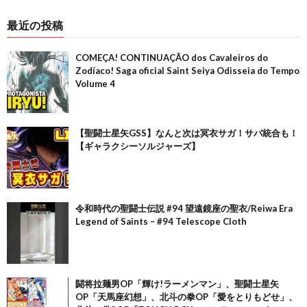
最近の投稿
COMEÇA! CONTINUAÇÃO dos Cavaleiros do
Zodíaco! Saga oficial Saint Seiya Odisseia do Tempo
Volume 4
【聖闘士星矢GSS】なんと次は冥衣サガ！サバ統合も！
【ギャラクシーソルジャーズ】
令和時代の聖闘士伝説 #94 望遠鏡座の聖衣/Reiwa Era
Legend of Saints – #94 Telescope Cloth
闘将拉麺男OP「輝け!ラーメンマン」、聖闘士星矢
OP「天馬座幻想」、北斗の拳OP「愛をとりもどせ」、