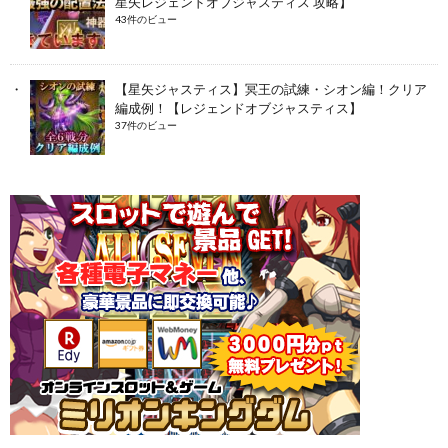
星矢レジェンドオブジャスティス 攻略】
43件のビュー
【星矢ジャスティス】冥王の試練・シオン編！クリア
編成例！【レジェンドオブジャスティス】
37件のビュー