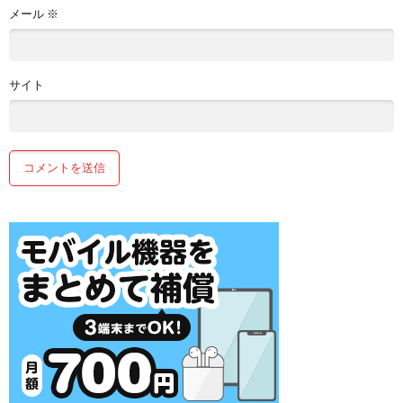
メール
※
サイト