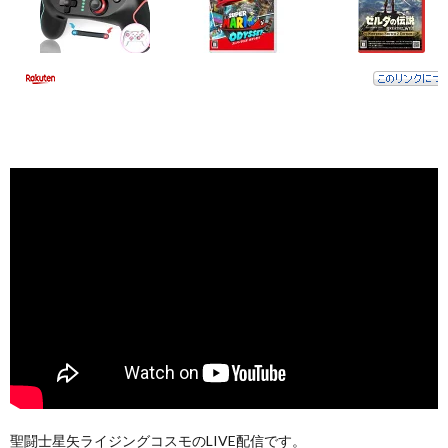
聖闘士星矢ライジングコスモのLIVE配信です。