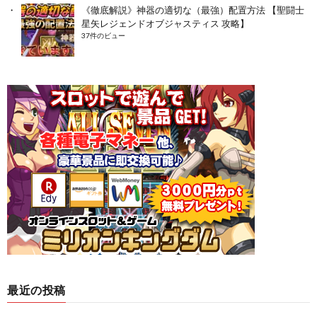
《徹底解説》神器の適切な（最強）配置方法 【聖闘士
星矢レジェンドオブジャスティス 攻略】
37件のビュー
最近の投稿