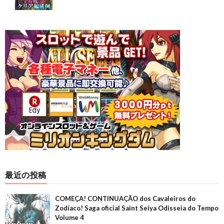
最近の投稿
COMEÇA! CONTINUAÇÃO dos Cavaleiros do
Zodíaco! Saga oficial Saint Seiya Odisseia do Tempo
Volume 4