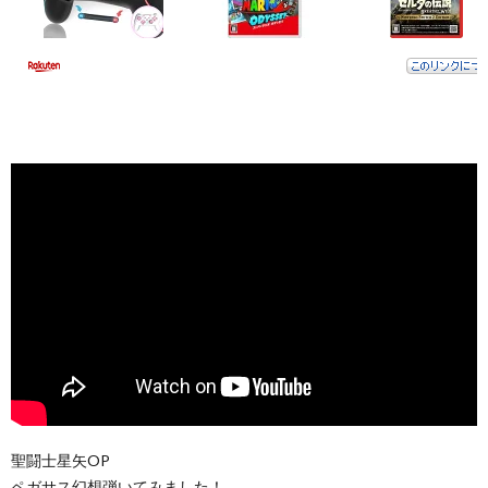
聖闘士星矢OP
ペガサス幻想弾いてみました！