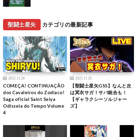
聖闘士星矢
カテゴリの最新記事
2025.11.26
2025.11.26
COMEÇA! CONTINUAÇÃO
【聖闘士星矢GSS】なんと次
dos Cavaleiros do Zodíaco!
は冥衣サガ！サバ統合も！
Saga oficial Saint Seiya
【ギャラクシーソルジャー
Odisseia do Tempo Volume
ズ】
4