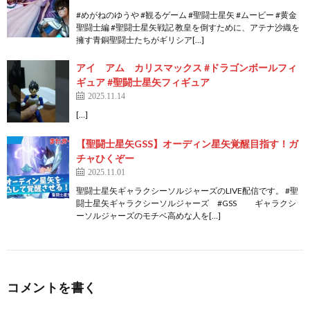
#めがねのゆうや #観るゲーム #聖闘士星矢 #ムービー #黄金
聖闘士編 #聖闘士星矢戦記 教皇を倒すために、アテナ沙織を
擁す青銅聖闘士たちがギリシア[…]
アイ アム カリスマックス #ドラゴンボールフィ
ギュア #聖闘士星矢フィギュア
2025.11.14
[…]
【聖闘士星矢GSS】オーディン星矢覚醒目指す！ガ
チャひくぞー
2025.11.01
聖闘士星矢ギャラクシーソルジャーズのLIVE配信です。 #聖
闘士星矢ギャラクシーソルジャーズ #GSS ギャラクシ
ーソルジャーズのモチベ高めな人を[…]
コメントを書く